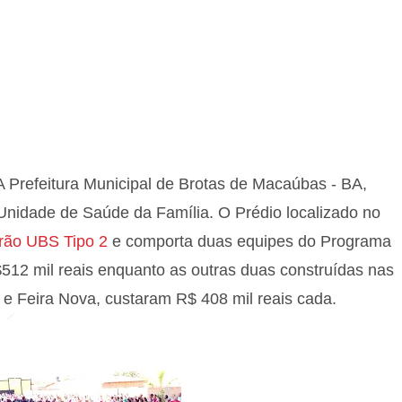
A Prefeitura Municipal de Brotas de Macaúbas - BA,
a Unidade de Saúde da Família. O Prédio localizado no
drão UBS Tipo 2
e comporta duas equipes do Programa
512 mil reais enquanto as outras duas construídas nas
 Feira Nova, custaram R$ 408 mil reais cada.