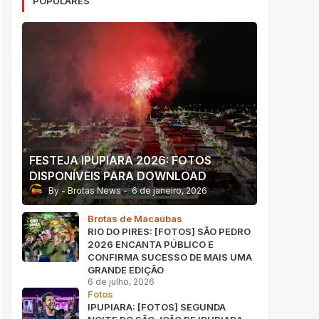
POPULARES
FESTEJA IPUPIARA 2026: FOTOS
DISPONÍVEIS PARA DOWNLOAD
Brotas News
6 de janeiro, 2026
Brotas de Macaúbas
RIO DO PIRES: [FOTOS] SÃO PEDRO
2026 ENCANTA PÚBLICO E
CONFIRMA SUCESSO DE MAIS UMA
GRANDE EDIÇÃO
6 de julho, 2026
Fotos
IPUPIARA: [FOTOS] SEGUNDA