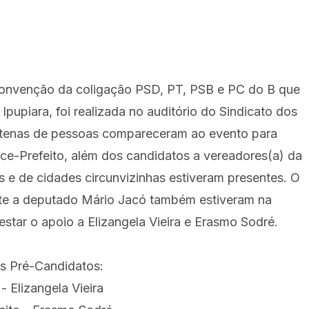
onvenção da coligação PSD, PT, PSB e PC do B que
Ipupiara, foi realizada no auditório do Sindicato dos
entenas de pessoas compareceram ao evento para
ice-Prefeito, além dos candidatos a vereadores(a) da
 e de cidades circunvizinhas estiveram presentes. O
te a deputado Mário Jacó
também estiveram na
star o apoio a Elizangela Vieira e Erasmo Sodré.
os Pré-Candidatos:
 - Elizangela Vieira