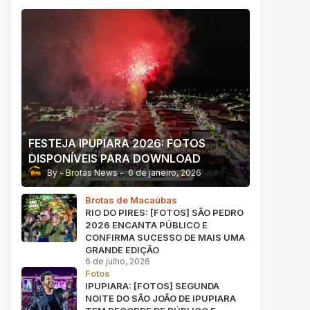
FESTEJA IPUPIARA 2026: FOTOS
DISPONÍVEIS PARA DOWNLOAD
Brotas News
6 de janeiro, 2026
Brotas de Macaúbas
RIO DO PIRES: [FOTOS] SÃO PEDRO
2026 ENCANTA PÚBLICO E
CONFIRMA SUCESSO DE MAIS UMA
GRANDE EDIÇÃO
6 de julho, 2026
Fotos
IPUPIARA: [FOTOS] SEGUNDA
NOITE DO SÃO JOÃO DE IPUPIARA