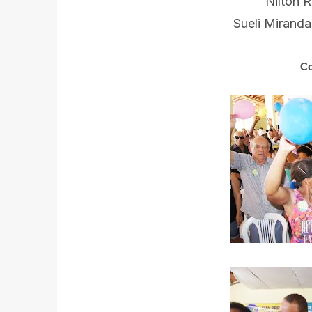
Nilton 
Sueli Miranda
Co