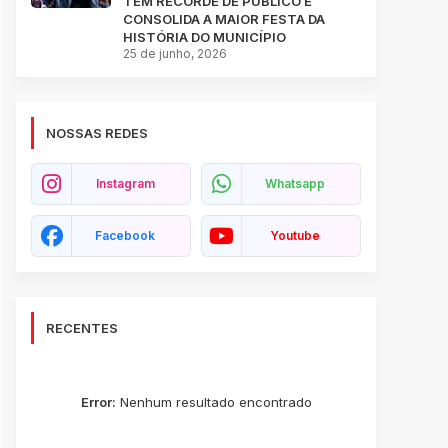
TEM RECORDE DE PÚBLICO E
CONSOLIDA A MAIOR FESTA DA
HISTÓRIA DO MUNICÍPIO
25 de junho, 2026
NOSSAS REDES
Instagram
Whatsapp
Facebook
Youtube
RECENTES
Error:
Nenhum resultado encontrado