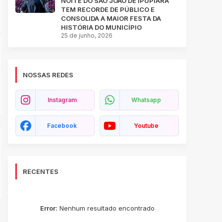
NOITE DO SÃO JOÃO DE IPUPIARA
TEM RECORDE DE PÚBLICO E
CONSOLIDA A MAIOR FESTA DA
HISTÓRIA DO MUNICÍPIO
25 de junho, 2026
NOSSAS REDES
Instagram
Whatsapp
Facebook
Youtube
RECENTES
Error:
Nenhum resultado encontrado