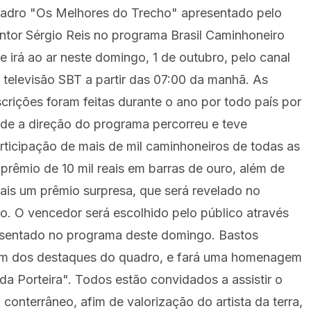
adro "Os Melhores do Trecho" apresentado pelo
ntor Sérgio Reis no programa Brasil Caminhoneiro
e irá ao ar neste domingo, 1 de outubro, pelo canal
 televisão SBT a partir das 07:00 da manhã. As
scrições foram feitas durante o ano por todo país por
de a direção do programa percorreu e teve
rticipação de mais de mil caminhoneiros de todas as
prêmio de 10 mil reais em barras de ouro, além de
ais um prêmio surpresa, que será revelado no
o. O vencedor será escolhido pelo público através
presentado no programa deste domingo. Bastos
oi um dos destaques do quadro, e fará uma homenagem
da Porteira". Todos estão convidados a assistir o
onterrâneo, afim de valorização do artista da terra,