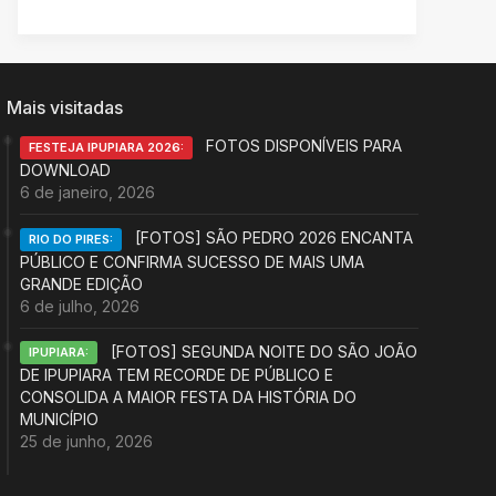
Mais visitadas
FOTOS DISPONÍVEIS PARA
FESTEJA IPUPIARA 2026:
DOWNLOAD
6 de janeiro, 2026
[FOTOS] SÃO PEDRO 2026 ENCANTA
RIO DO PIRES:
PÚBLICO E CONFIRMA SUCESSO DE MAIS UMA
GRANDE EDIÇÃO
6 de julho, 2026
[FOTOS] SEGUNDA NOITE DO SÃO JOÃO
IPUPIARA:
DE IPUPIARA TEM RECORDE DE PÚBLICO E
CONSOLIDA A MAIOR FESTA DA HISTÓRIA DO
MUNICÍPIO
25 de junho, 2026