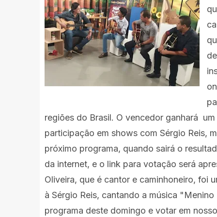
qu
ca
qu
de
in
on
pa
regiões do Brasil. O vencedor ganhará um 
participação em shows com Sérgio Reis, m
próximo programa, quando sairá o resultad
da internet, e o link para votação será a
Oliveira, que é cantor e caminhoneiro, f
à Sérgio Reis, cantando a música "Menino 
programa deste domingo e votar em nosso c