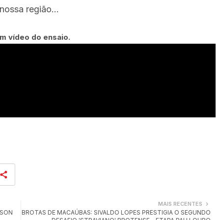
nossa região...
m vídeo do ensaio.
MAIS RECENTES
LSON
BROTAS DE MACAÚBAS: SIVALDO LOPES PRESTIGIA O SEGUNDO