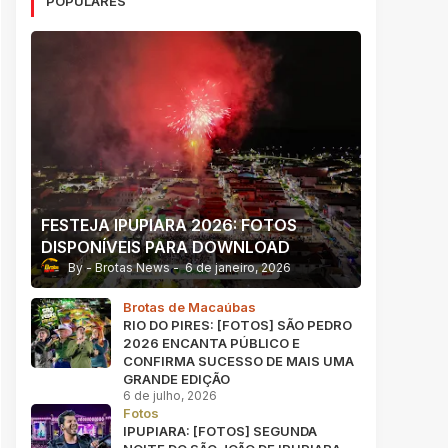
POPULARES
FESTEJA IPUPIARA 2026: FOTOS
DISPONÍVEIS PARA DOWNLOAD
Brotas News
6 de janeiro, 2026
Brotas de Macaúbas
RIO DO PIRES: [FOTOS] SÃO PEDRO
2026 ENCANTA PÚBLICO E
CONFIRMA SUCESSO DE MAIS UMA
GRANDE EDIÇÃO
6 de julho, 2026
Fotos
IPUPIARA: [FOTOS] SEGUNDA