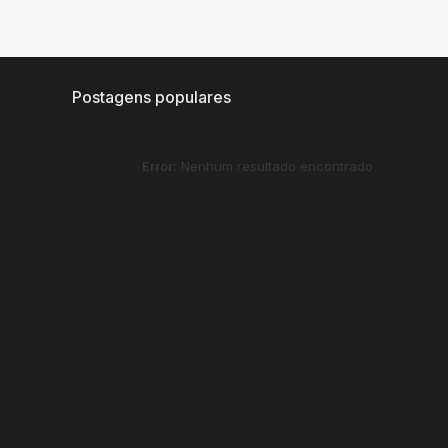
Postagens populares
Error:
Nenhum resultado encontrado