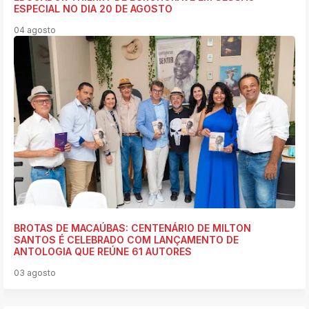
ESPECIAL NO DIA 20 DE AGOSTO
04 agosto
BROTAS DE MACAÚBAS: CENTENÁRIO DE MILTON
SANTOS É CELEBRADO COM LANÇAMENTO DE
ANTOLOGIA QUE REÚNE 61 AUTORES
03 agosto