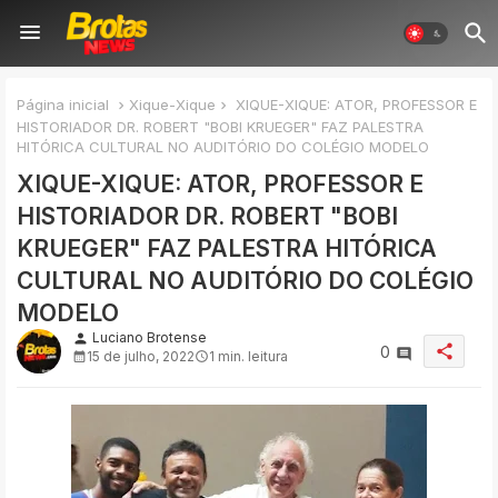
Página inicial
Xique-Xique
XIQUE-XIQUE: ATOR, PROFESSOR E
HISTORIADOR DR. ROBERT "BOBI KRUEGER" FAZ PALESTRA
HITÓRICA CULTURAL NO AUDITÓRIO DO COLÉGIO MODELO
XIQUE-XIQUE: ATOR, PROFESSOR E
HISTORIADOR DR. ROBERT "BOBI
KRUEGER" FAZ PALESTRA HITÓRICA
CULTURAL NO AUDITÓRIO DO COLÉGIO
MODELO
Luciano Brotense
person
share
0
15 de julho, 2022
1 min. leitura