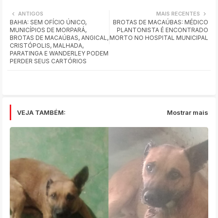
Wh
ANTIGOS
MAIS RECENTES
BAHIA: SEM OFÍCIO ÚNICO,
BROTAS DE MACAÚBAS: MÉDICO
ats
MUNICÍPIOS DE MORPARÁ,
PLANTONISTA É ENCONTRADO
BROTAS DE MACAÚBAS, ANGICAL,
MORTO NO HOSPITAL MUNICIPAL
app
CRISTÓPOLIS, MALHADA,
PARATINGA E WANDERLEY PODEM
PERDER SEUS CARTÓRIOS
VEJA TAMBÉM:
Mostrar mais