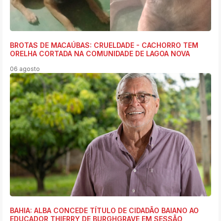
BROTAS DE MACAÚBAS: CRUELDADE - CACHORRO TEM
ORELHA CORTADA NA COMUNIDADE DE LAGOA NOVA
06 agosto
BAHIA: ALBA CONCEDE TÍTULO DE CIDADÃO BAIANO AO
EDUCADOR THIERRY DE BURGHGRAVE EM SESSÃO