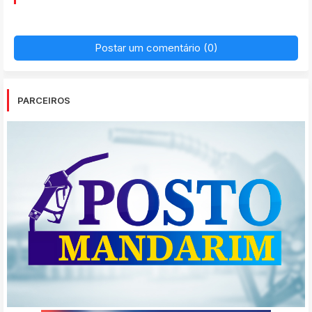
Postar um comentário (0)
PARCEIROS