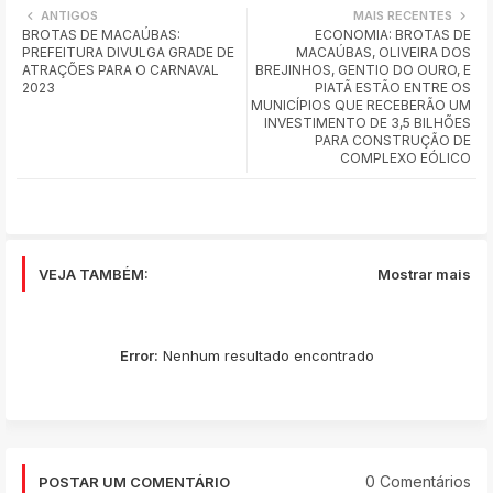
ANTIGOS
MAIS RECENTES
BROTAS DE MACAÚBAS:
ECONOMIA: BROTAS DE
ats
PREFEITURA DIVULGA GRADE DE
MACAÚBAS, OLIVEIRA DOS
ATRAÇÕES PARA O CARNAVAL
BREJINHOS, GENTIO DO OURO, E
app
2023
PIATÃ ESTÃO ENTRE OS
MUNICÍPIOS QUE RECEBERÃO UM
INVESTIMENTO DE 3,5 BILHÕES
PARA CONSTRUÇÃO DE
COMPLEXO EÓLICO
VEJA TAMBÉM:
Mostrar mais
Error:
Nenhum resultado encontrado
0 Comentários
POSTAR UM COMENTÁRIO