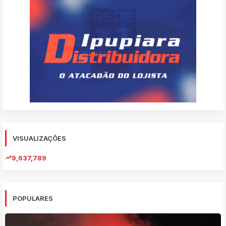
VISUALIZAÇÕES
9,637,789
POPULARES