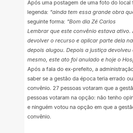
Após uma postagem de uma foto do local fe
legenda:
"ainda tem essa grande obra qu
seguinte forma:
"Bom dia Zé Carlos
Lembrar que este convênio estava ativo. 
devolver o recurso e aplicar parte dela n
depois alugou. Depois a justiça devolveu 
mesmo, este ato foi anulado e hoje o Hosp
Após a fala do ex-prefeito, a administraç
saber se a gestão da época teria errado o
convênio. 27 pessoas votaram que a gestã
pessoas votaram na opção: não tenho opin
e ninguém votou na opção em que a gestão
convênio.