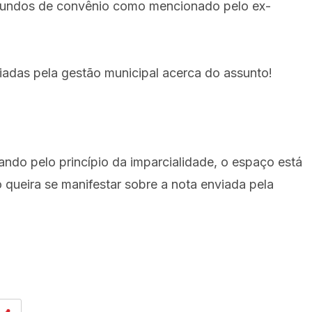
riundos de convênio como mencionado pelo ex-
adas pela gestão municipal acerca do assunto!
ndo pelo princípio da imparcialidade, o espaço está
 queira se manifestar sobre a nota enviada pela