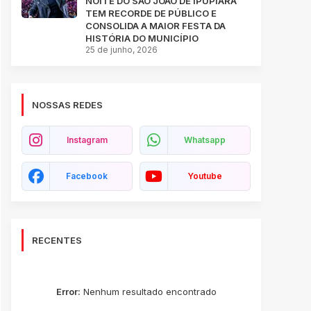
NOITE DO SÃO JOÃO DE IPUPIARA
TEM RECORDE DE PÚBLICO E
CONSOLIDA A MAIOR FESTA DA
HISTÓRIA DO MUNICÍPIO
25 de junho, 2026
NOSSAS REDES
Instagram
Whatsapp
Facebook
Youtube
RECENTES
Error:
Nenhum resultado encontrado