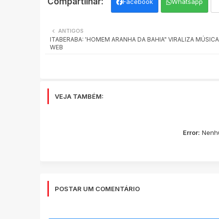
Facebook
Whatsapp
ANTIGOS
ITABERABA: 'HOMEM ARANHA DA BAHIA" VIRALIZA MÚSICA
WEB
VEJA TAMBÉM:
Error:
Nenhu
POSTAR UM COMENTÁRIO