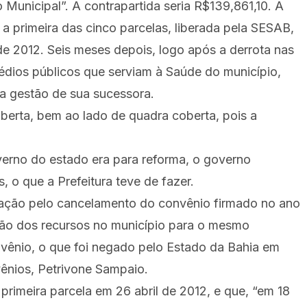
Municipal”. A contrapartida seria R$139,861,10. A
a primeira das cinco parcelas, liberada pela SESAB,
de 2012. Seis meses depois, logo após a derrota nas
rédios públicos que serviam à Saúde do município,
na gestão de sua sucessora.
aberta, bem ao lado de quadra coberta, pois a
rno do estado era para reforma, o governo
, o que a Prefeitura teve de fazer.
icação pelo cancelamento do convênio firmado no ano
nção dos recursos no município para o mesmo
vênio, o que foi negado pelo Estado da Bahia em
ênios, Petrivone Sampaio.
primeira parcela em 26 abril de 2012, e que, “em 18