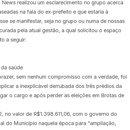
 News realizou um esclarecimento no grupo acerca
seadas na fala do ex-prefeito e que estaria à
sse se manifestar, seja no grupo ou numa de nossas
curada pela atual gestão, a qual solicitou o espaço
o a seguir:
 da saúde
el prazer, sem nenhum compromisso com a verdade, foi
licar a inexplicável derrubada dos três prédios da
gar o cargo e após perder as eleições em Brotas de
2, no valor de R$1.398.611,06, com o governo do
ial do Município naquela época para “ampliação,