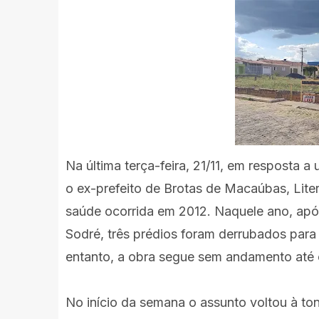
Na última terça-feira, 21/11, em resposta
o ex-prefeito de Brotas de Macaúbas, Liter
saúde ocorrida em 2012. Naquele ano, após 
Sodré, três prédios foram derrubados par
entanto, a obra segue sem andamento até o
No início da semana o assunto voltou à t