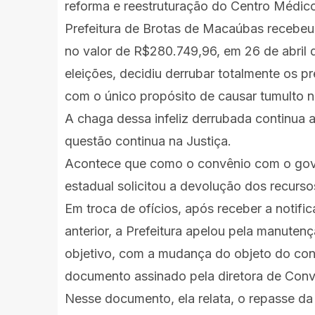
reforma e reestruturação do Centro Médico 
Prefeitura de Brotas de Macaúbas recebeu 
no valor de R$280.749,96, em 26 de abril 
eleições, decidiu derrubar totalmente os p
com o único propósito de causar tumulto 
A chaga dessa infeliz derrubada continua 
questão continua na Justiça.
Acontece que como o convênio com o gove
estadual solicitou a devolução dos recursos
Em troca de ofícios, após receber a notif
anterior, a Prefeitura apelou pela manute
objetivo, com a mudança do objeto do con
documento assinado pela diretora de Conv
Nesse documento, ela relata, o repasse da 