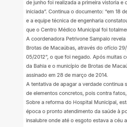
de junho foi realizada a primeira vistoria 
iniciada”. Continua o documento: “em 18 d
e a equipe técnica de engenharia constat
que o Centro Médico Municipal foi totalme
A coordenadora Petrivone Sampaio revela q
Brotas de Macaúbas, através do ofício 29/
05/2012”, o que foi negado. Após muitas c
da Bahia e o município de Brotas de Maca
assinado em 28 de março de 2014.
A tentativa de apagar a verdade continua 
de elementos concretos, pois contra fatos
Sobre a reforma do Hospital Municipal, esta
época o pronto atendimento da saúde à p
insalubre onde até o esgoto estava a céu ab