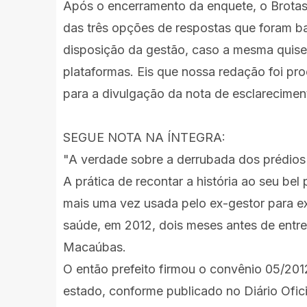
Após o encerramento da enquete, o Brotas
das três opções de respostas que foram ba
disposição da gestão, caso a mesma quise
plataformas. Eis que nossa redação foi pro
para a divulgação da nota de esclareciment
SEGUE NOTA NA ÍNTEGRA:
"A verdade sobre
a derrubada dos
prédios
A prática de recontar a história ao seu b
mais uma vez usada pelo ex-gestor para exp
saúde, em 2012, dois meses antes de entre
Macaúbas.
O então prefeito firmou o convênio 05/201
estado, conforme publicado no Diário Ofic