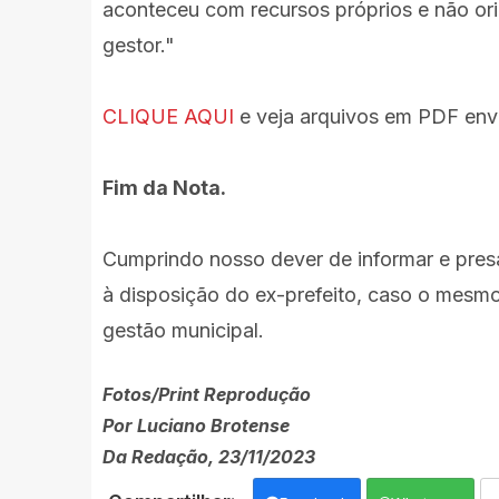
aconteceu com recursos próprios e não o
gestor."
CLIQUE AQUI
e veja arquivos em PDF envi
Fim da Nota.
Cumprindo nosso dever de informar e presa
à disposição do ex-prefeito, caso o mesmo
gestão municipal.
Fotos/Print Reprodução
Por Luciano Brotense
Da Redação, 23/11/2023