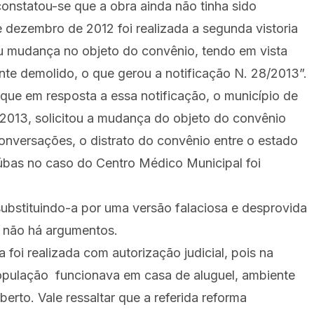
e constatou-se que a obra ainda não tinha sido
e dezembro de 2012 foi realizada a segunda vistoria
ou mudança no objeto do convênio, tendo em vista
nte demolido, o que gerou a notificação N. 28/2013”.
ue em resposta a essa notificação, o município de
2013, solicitou a mudança do objeto do convênio
onversações, o distrato do convênio entre o estado
úbas no caso do Centro Médico Municipal foi
substituindo-a por uma versão falaciosa e desprovida
, não há argumentos.
 foi realizada com autorização judicial, pois na
opulação funcionava em casa de aluguel, ambiente
erto. Vale ressaltar que a referida reforma