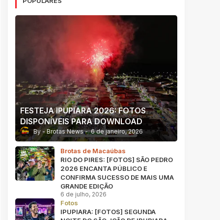
POPULARES
FESTEJA IPUPIARA 2026: FOTOS
DISPONÍVEIS PARA DOWNLOAD
Brotas News
6 de janeiro, 2026
Brotas de Macaúbas
RIO DO PIRES: [FOTOS] SÃO PEDRO
2026 ENCANTA PÚBLICO E
CONFIRMA SUCESSO DE MAIS UMA
GRANDE EDIÇÃO
6 de julho, 2026
Fotos
IPUPIARA: [FOTOS] SEGUNDA