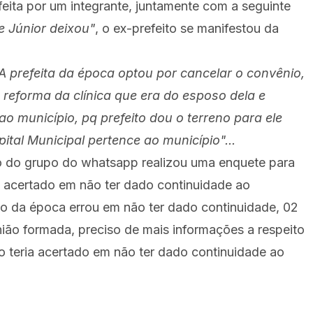
ita por um integrante, juntamente com a seguinte
e Júnior deixou"
, o ex-prefeito se manifestou da
A prefeita da época optou por cancelar o convênio,
a reforma da clínica que era do esposo dela e
ao município, pq prefeito dou o terreno para ele
ital Municipal pertence ao município"...
ão do grupo do whatsapp realizou uma enquete para
u acertado em não ter dado continuidade ao
o da época errou em não ter dado continuidade, 02
ião formada, preciso de mais informações a respeito
 teria acertado em não ter dado continuidade ao