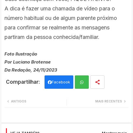
A dica é fazer uma chamada de vídeo para o
número habitual ou de algum parente próximo
para confirmar se realmente as mensagens
partiram da pessoa conhecida/familiar.
Foto Ilustração
Por Luciano Brotense
Da Redação, 24/11/2023
Facebook
Wh
ANTIGOS
MAIS RECENTES
ats
app
VEJA TAMBÉM:
Mostrar mais