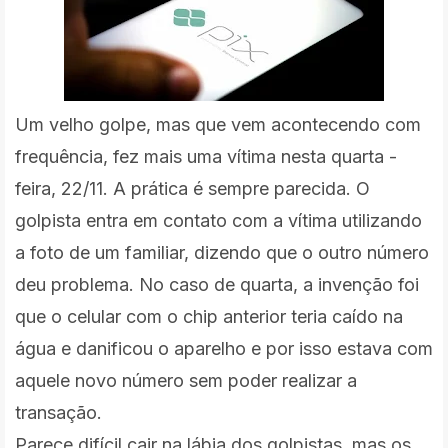
Um velho golpe, mas que vem acontecendo com
frequência, fez mais uma vítima nesta quarta -
feira, 22/11. A prática é sempre parecida. O
golpista entra em contato com a vítima utilizando
a foto de um familiar, dizendo que o outro número
deu problema. No caso de quarta, a invenção foi
que o celular com o chip anterior teria caído na
água e danificou o aparelho e por isso estava com
aquele novo número sem poder realizar a
transação.
Parece difícil cair na lábia dos golpistas, mas os