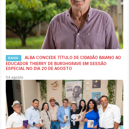
ALBA CONCEDE TÍTULO DE CIDADÃO BAIANO AO
BAHIA:
EDUCADOR THIERRY DE BURGHGRAVE EM SESSÃO
ESPECIAL NO DIA 20 DE AGOSTO
04 agosto