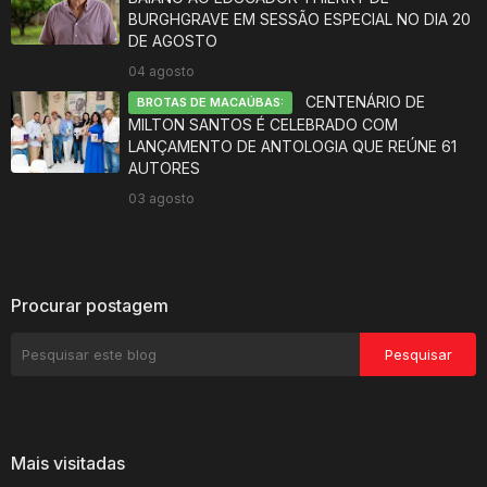
BURGHGRAVE EM SESSÃO ESPECIAL NO DIA 20
DE AGOSTO
04 agosto
CENTENÁRIO DE
BROTAS DE MACAÚBAS:
MILTON SANTOS É CELEBRADO COM
LANÇAMENTO DE ANTOLOGIA QUE REÚNE 61
AUTORES
03 agosto
Procurar postagem
Mais visitadas