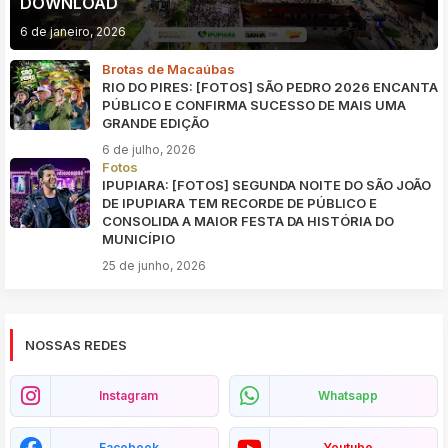
DOWNLOAD
6 de janeiro, 2026
Brotas de Macaúbas
RIO DO PIRES: [FOTOS] SÃO PEDRO 2026 ENCANTA
PÚBLICO E CONFIRMA SUCESSO DE MAIS UMA
GRANDE EDIÇÃO
6 de julho, 2026
Fotos
IPUPIARA: [FOTOS] SEGUNDA NOITE DO SÃO JOÃO
DE IPUPIARA TEM RECORDE DE PÚBLICO E
CONSOLIDA A MAIOR FESTA DA HISTÓRIA DO
MUNICÍPIO
25 de junho, 2026
NOSSAS REDES
Instagram
Whatsapp
Facebook
Youtube