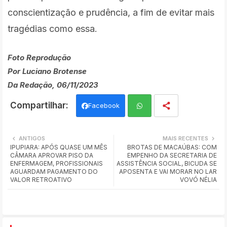
conscientização e prudência, a fim de evitar mais
tragédias como essa.
Foto Reprodução
Por Luciano Brotense
Da Redação, 06/11/2023
Facebook
Wh
ANTIGOS
MAIS RECENTES
IPUPIARA: APÓS QUASE UM MÊS
BROTAS DE MACAÚBAS: COM
ats
CÂMARA APROVAR PISO DA
EMPENHO DA SECRETARIA DE
ENFERMAGEM, PROFISSIONAIS
ASSISTÊNCIA SOCIAL, BICUDA SE
app
AGUARDAM PAGAMENTO DO
APOSENTA E VAI MORAR NO LAR
VALOR RETROATIVO
VOVÓ NÉLIA