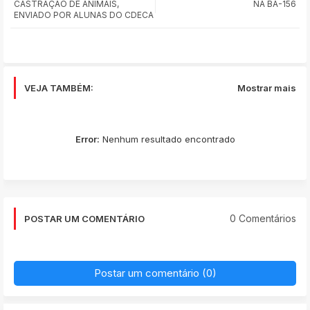
CASTRAÇÃO DE ANIMAIS,
NA BA-156
app
ENVIADO POR ALUNAS DO CDECA
VEJA TAMBÉM:
Mostrar mais
Error:
Nenhum resultado encontrado
0 Comentários
POSTAR UM COMENTÁRIO
Postar um comentário (0)