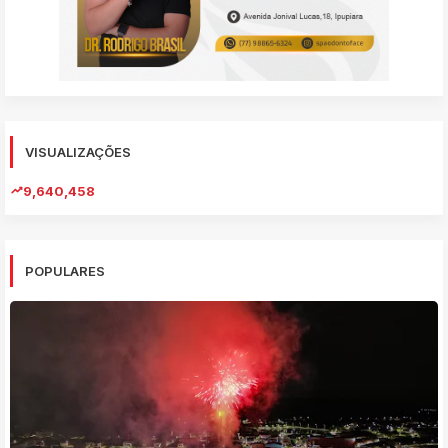
VISUALIZAÇÕES
9,640,458
POPULARES