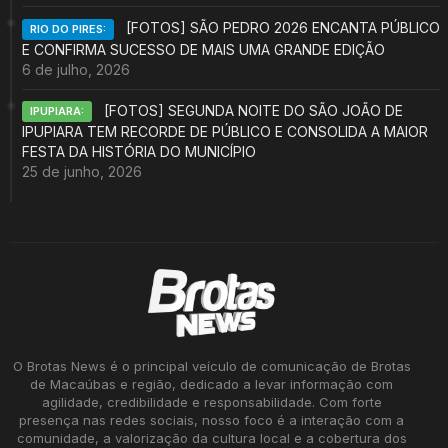
[FOTOS] SÃO PEDRO 2026 ENCANTA PÚBLICO
RIO DO PIRES:
E CONFIRMA SUCESSO DE MAIS UMA GRANDE EDIÇÃO
6 de julho, 2026
[FOTOS] SEGUNDA NOITE DO SÃO JOÃO DE
IPUPIARA:
IPUPIARA TEM RECORDE DE PÚBLICO E CONSOLIDA A MAIOR
FESTA DA HISTÓRIA DO MUNICÍPIO
25 de junho, 2026
O Brotas News é o principal veículo de comunicação de Brotas
de Macaúbas e região, dedicado a levar informação com
agilidade, credibilidade e responsabilidade. Com forte
presença nas redes sociais, nosso foco é a interação com a
comunidade, a valorização da cultura local e a cobertura dos