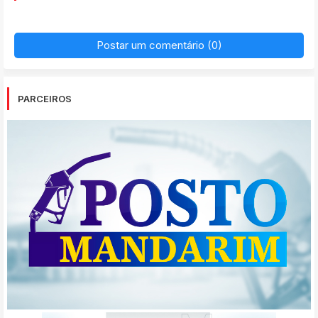
Postar um comentário (0)
PARCEIROS