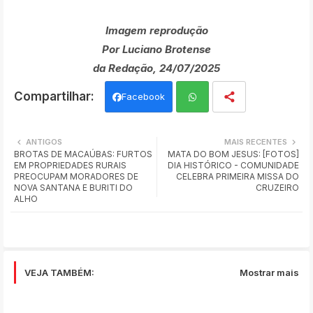
Imagem reprodução
Por Luciano Brotense
da Redação, 24/07/2025
Facebook
Wh
ANTIGOS
MAIS RECENTES
BROTAS DE MACAÚBAS: FURTOS
MATA DO BOM JESUS: [FOTOS]
ats
EM PROPRIEDADES RURAIS
DIA HISTÓRICO - COMUNIDADE
PREOCUPAM MORADORES DE
CELEBRA PRIMEIRA MISSA DO
app
NOVA SANTANA E BURITI DO
CRUZEIRO
ALHO
VEJA TAMBÉM:
Mostrar mais