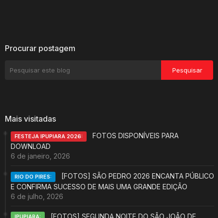
Procurar postagem
Mais visitadas
FOTOS DISPONÍVEIS PARA
FESTEJA IPUPIARA 2026:
DOWNLOAD
6 de janeiro, 2026
[FOTOS] SÃO PEDRO 2026 ENCANTA PÚBLICO
RIO DO PIRES:
E CONFIRMA SUCESSO DE MAIS UMA GRANDE EDIÇÃO
6 de julho, 2026
[FOTOS] SEGUNDA NOITE DO SÃO JOÃO DE
IPUPIARA: