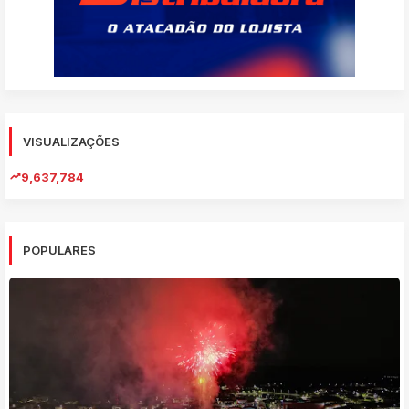
VISUALIZAÇÕES
9,637,784
POPULARES