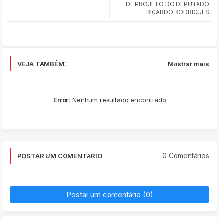
app
DE PROJETO DO DEPUTADO
RICARDO RODRIGUES
VEJA TAMBÉM:
Mostrar mais
Error:
Nenhum resultado encontrado
0 Comentários
POSTAR UM COMENTÁRIO
Postar um comentário (0)