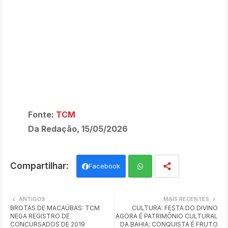
Fonte:
TCM
Da Redação, 15/05/2026
Facebook
Wh
ANTIGOS
MAIS RECENTES
BROTAS DE MACAÚBAS: TCM
CULTURA: FESTA DO DIVINO
ats
NEGA REGISTRO DE
AGORA É PATRIMÔNIO CULTURAL
CONCURSADOS DE 2019
DA BAHIA; CONQUISTA É FRUTO